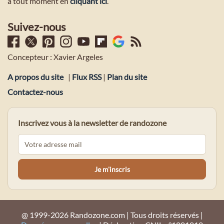
à tout moment en
cliquant ici
.
Suivez-nous
Concepteur : Xavier Argeles
A propos du site
|
Flux RSS
|
Plan du site
Contactez-nous
Inscrivez vous à la newsletter de randozone
@ 1999-2026 Randozone.com | Tous droits réservés |