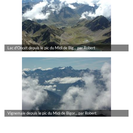
Lac d'Oncet depuis le pic du Midi de Big... par Robert
Vignemale depuis le pic du Midi de Bigor... par Robert