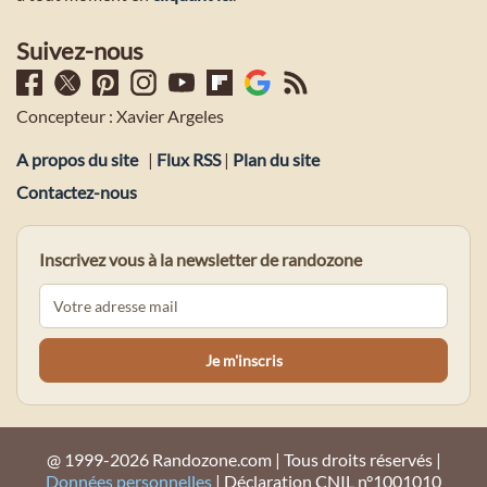
Suivez-nous
Concepteur : Xavier Argeles
A propos du site
|
Flux RSS
|
Plan du site
Contactez-nous
Inscrivez vous à la newsletter de randozone
@ 1999-2026 Randozone.com | Tous droits réservés |
Données personnelles
| Déclaration CNIL n°1001010