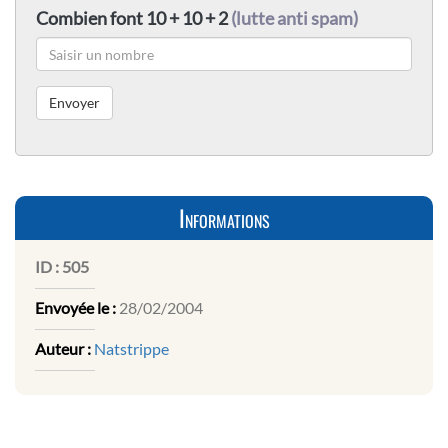
Combien font 10 + 10 + 2
(lutte anti spam)
Informations
ID :
505
Envoyée le :
28/02/2004
Auteur :
Natstrippe