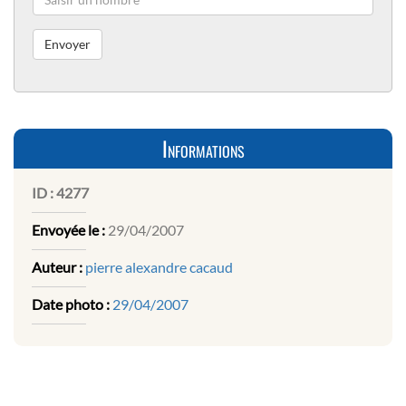
Informations
ID :
4277
Envoyée le :
29/04/2007
Auteur :
pierre alexandre cacaud
Date photo :
29/04/2007