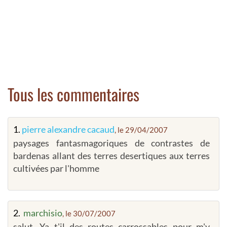
Tous les commentaires
1.
pierre alexandre cacaud
, le 29/04/2007
paysages fantasmagoriques de contrastes de
bardenas allant des terres desertiques aux terres
cultivées par l'homme
2.
marchisio
, le 30/07/2007
salut. Ya t'il des routes carrossables pour m'y