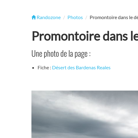
Randozone
Photos
Promontoire dans le d
Promontoire dans l
Une photo de la page :
Fiche :
Désert des Bardenas Reales