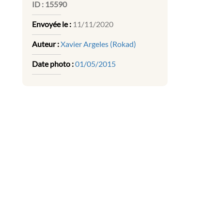
ID :
15590
Envoyée le :
11/11/2020
Auteur :
Xavier Argeles (Rokad)
Date photo :
01/05/2015