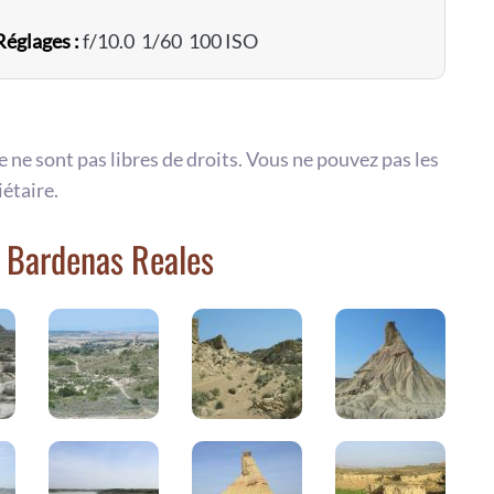
Réglages :
f/10.0 1/60 100 ISO
te ne sont pas libres de droits. Vous ne pouvez pas les
iétaire.
s Bardenas Reales