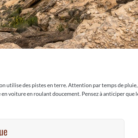
on utilise des pistes en terre. Attention par temps de plui
e en voiture en roulant doucement. Pensez à anticiper que le
vue