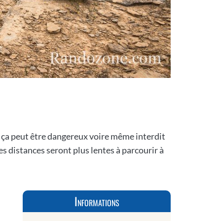
e, ça peut être dangereux voire même interdit
s distances seront plus lentes à parcourir à
Informations