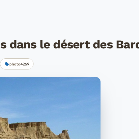
 dans le désert des Bar
photo
4269