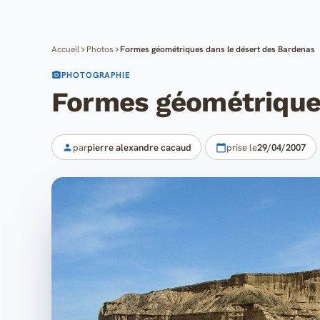
Accueil
Photos
Formes géométriques dans le désert des Bardenas
PHOTOGRAPHIE
Formes géométriques
par
pierre alexandre cacaud
prise le
29/04/2007