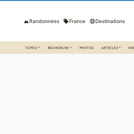
Randonnées
France
Destinations
TOPOS
RECHERCHE
PHOTOS
ARTICLES
RE