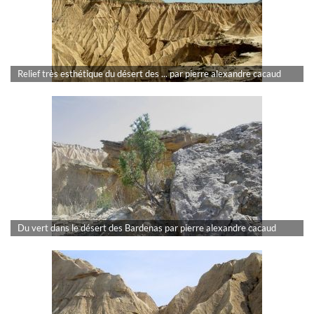
Relief très esthétique du désert des ... par pierre alexandre cacaud
Du vert dans le désert des Bardenas par pierre alexandre cacaud