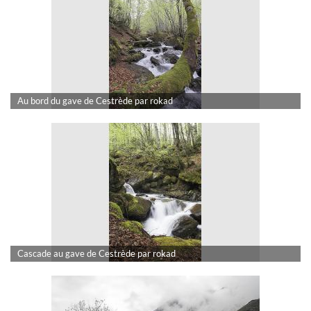
Au bord du gave de Cestrède par rokad
Cascade au gave de Cestrède par rokad