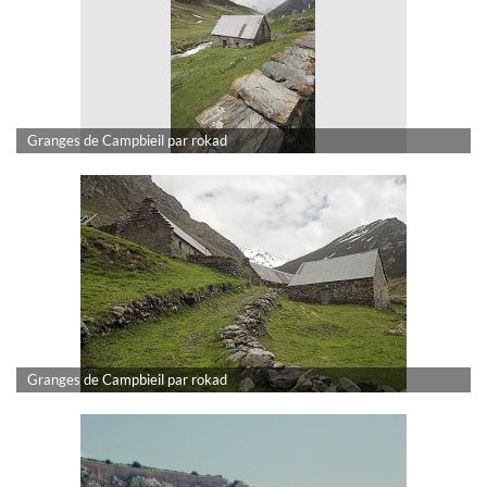
Granges de Campbieil par rokad
Granges de Campbieil par rokad