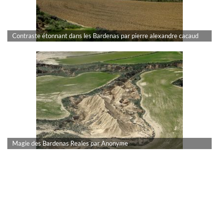
Contraste étonnant dans les Bardenas par pierre alexandre cacaud
Magie des Bardenas Reales par Anonyme