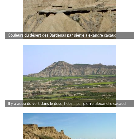
Couleurs du désert des Bardenas par pierre alexandre cacaud
Il y a aussi du vert dans le désert des... par pierre alexandre cacaud