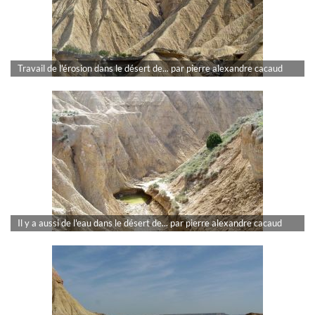
Travail de l'érosion dans le désert de... par pierre alexandre cacaud
Il y a aussi de l'eau dans le désert de... par pierre alexandre cacaud