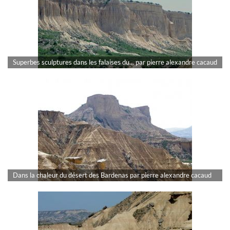
Superbes sculptures dans les falaises du... par pierre alexandre cacaud
Dans la chaleur du désert des Bardenas par pierre alexandre cacaud