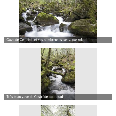
Gave de Cestrède et ses nombreuses casc... par rokad
Très beau gave de Cestrède par rokad