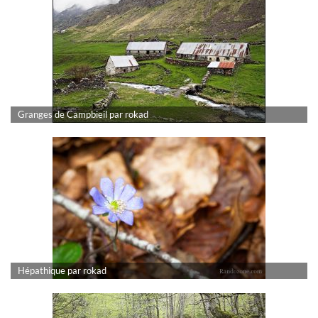
Granges de Campbieil par rokad
Hépathique par rokad