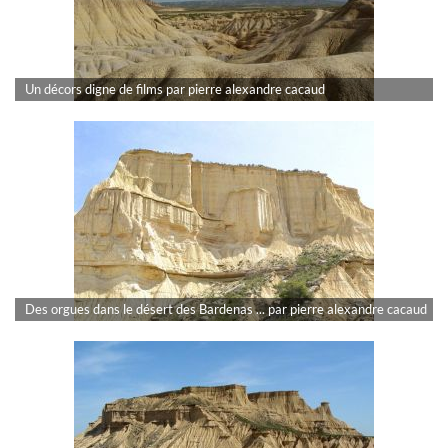
Un décors digne de films par pierre alexandre cacaud
Des orgues dans le désert des Bardenas ... par pierre alexandre cacaud