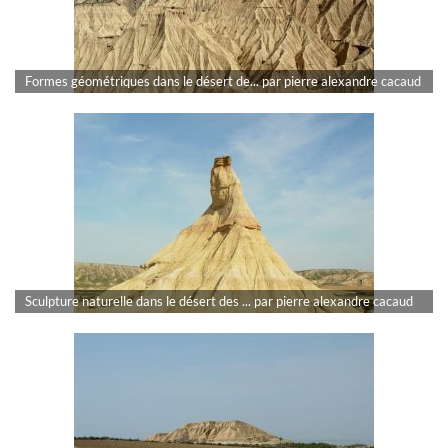
Formes géométriques dans le désert de... par pierre alexandre cacaud
Sculpture naturelle dans le désert des ... par pierre alexandre cacaud