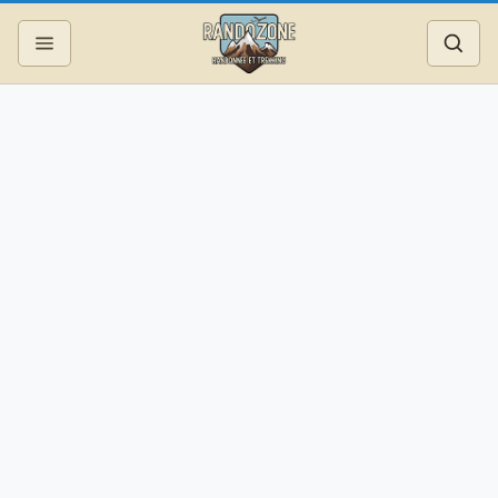
Topos
Recherche
Photos
Articles
Reportages
Matériel
Services