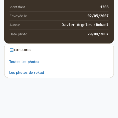
Identifiant
4308
Envoyée le
02/05/2007
Auteur
Xavier Argeles (Rokad)
Date photo
29/04/2007
EXPLORER
Toutes les photos
Les photos de rokad