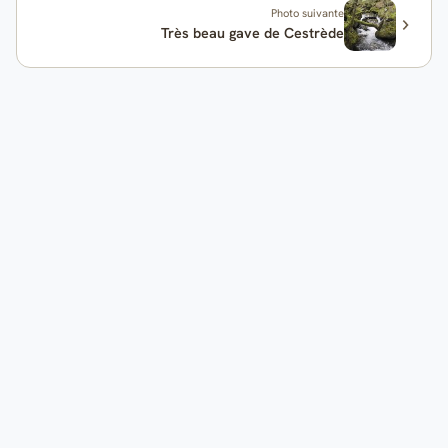
Photo suivante
Très beau gave de Cestrède