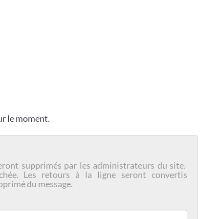
our le moment.
eront supprimés par les administrateurs du site.
chée. Les retours à la ligne seront convertis
pprimé du message.