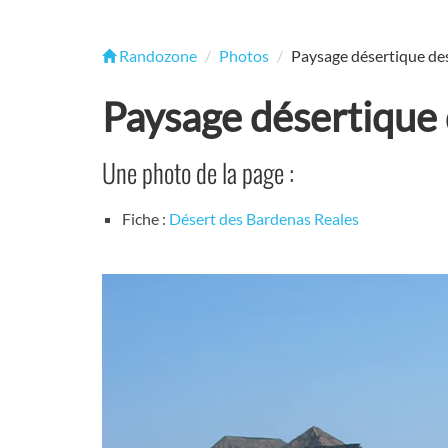
Randozone
Photos
Paysage désertique de
Paysage désertique
Une photo de la page :
Fiche :
Désert des Bardenas Reales