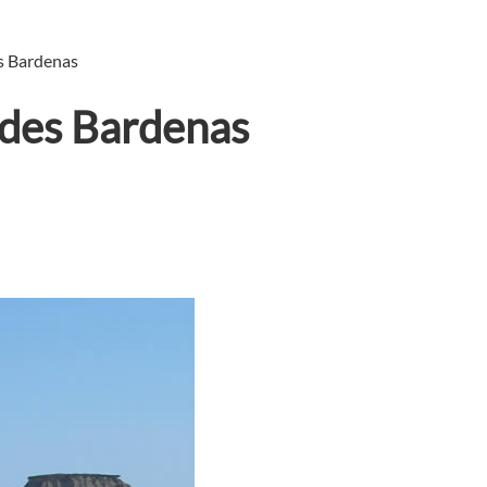
s Bardenas
 des Bardenas