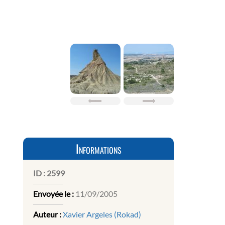
Informations
ID :
2599
Envoyée le :
11/09/2005
Auteur :
Xavier Argeles (Rokad)