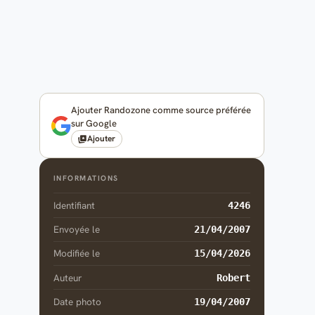
Ajouter Randozone comme source préférée
sur Google
Ajouter
INFORMATIONS
Identifiant
4246
Envoyée le
21/04/2007
Modifiée le
15/04/2026
Auteur
Robert
Date photo
19/04/2007