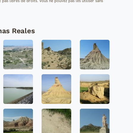
t pas libres de droits. Vous ne pouvez pas les utiliser sans
nas Reales