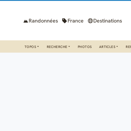
Randonnées
France
Destinations
TOPOS
RECHERCHE
PHOTOS
ARTICLES
RE