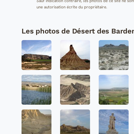
Sauf indication contraire, les photos de ce site ne son
une autorisation écrite du propriétaire.
Les photos de Désert des Barde