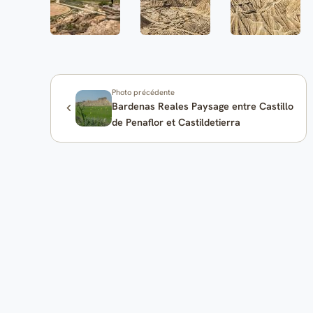
Photo précédente
Bardenas Reales Paysage entre Castillo
de Penaflor et Castildetierra