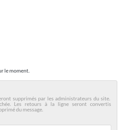
our le moment.
eront supprimés par les administrateurs du site.
chée. Les retours à la ligne seront convertis
pprimé du message.