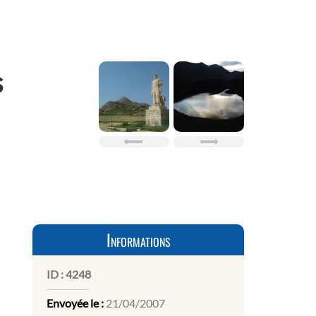
s
Informations
ID :
4248
Envoyée le :
21/04/2007