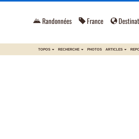
Randonnées
France
Destinat
TOPOS
RECHERCHE
PHOTOS
ARTICLES
REP