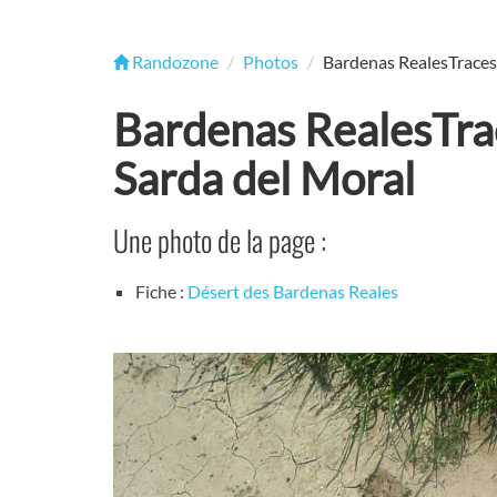
Randozone
Photos
Bardenas RealesTraces 
Bardenas RealesTrac
Sarda del Moral
Une photo de la page :
Fiche :
Désert des Bardenas Reales