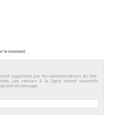
our le moment.
eront supprimés par les administrateurs du site.
chée. Les retours à la ligne seront convertis
pprimé du message.