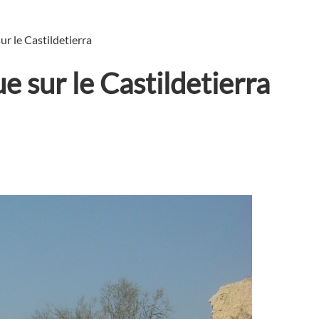
ur le Castildetierra
e sur le Castildetierra