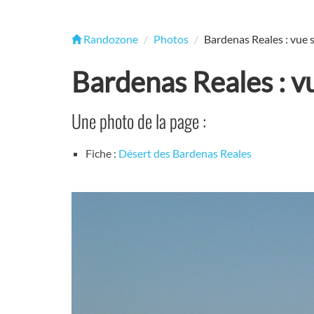
Randozone
Photos
Bardenas Reales : vue s
Bardenas Reales : vu
Une photo de la page :
Fiche :
Désert des Bardenas Reales