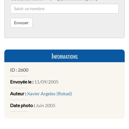
Informations
ID :
2600
Envoyée le :
11/09/2005
Auteur :
Xavier Argeles (Rokad)
Date photo :
Juin 2005