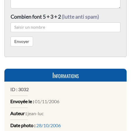
Combien font 5 + 3 + 2
(lutte anti spam)
Informations
ID :
3032
Envoyée le :
01/11/2006
Auteur :
jean-luc
Date photo :
28/10/2006