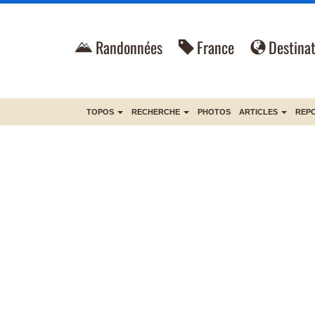
Randonnées
France
Destinat
TOPOS
RECHERCHE
PHOTOS
ARTICLES
REP