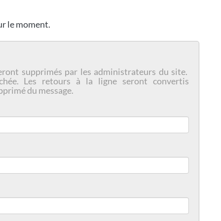
our le moment.
eront supprimés par les administrateurs du site.
chée. Les retours à la ligne seront convertis
pprimé du message.