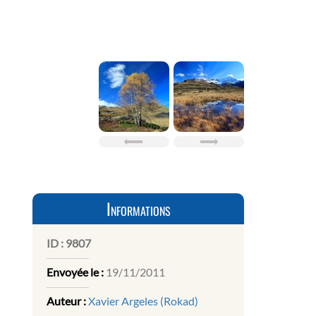
Informations
ID :
9807
Envoyée le :
19/11/2011
Auteur :
Xavier Argeles (Rokad)