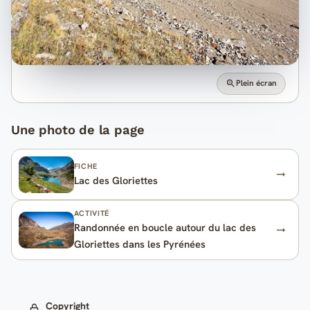
Plein écran
Une photo de la page
FICHE
Lac des Gloriettes
ACTIVITÉ
Randonnée en boucle autour du lac des
Gloriettes dans les Pyrénées
Copyright