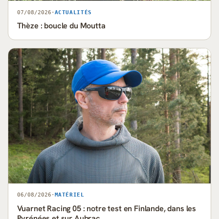
07/08/2026
·
ACTUALITÉS
Thèze : boucle du Moutta
06/08/2026
·
MATÉRIEL
Vuarnet Racing 05 : notre test en Finlande, dans les
Pyrénées et sur Aubrac