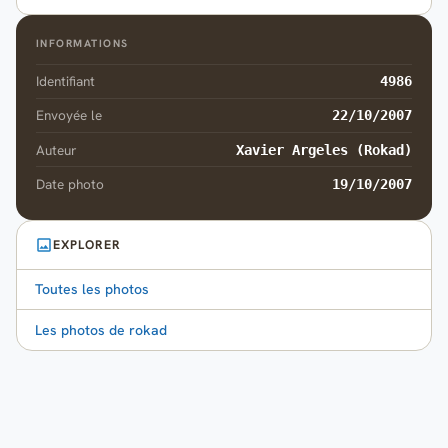
INFORMATIONS
Identifiant
4986
Envoyée le
22/10/2007
Auteur
Xavier Argeles (Rokad)
Date photo
19/10/2007
EXPLORER
Toutes les photos
Les photos de rokad