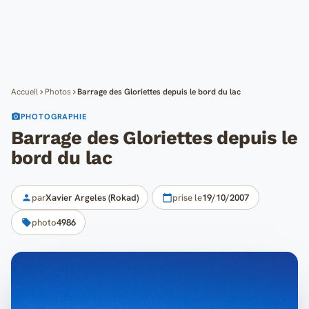
Cartes
Blog
Mon compte
Accueil
Photos
Barrage des Gloriettes depuis le bord du lac
PHOTOGRAPHIE
Barrage des Gloriettes depuis le
bord du lac
par
Xavier Argeles (Rokad)
prise le
19/10/2007
photo
4986