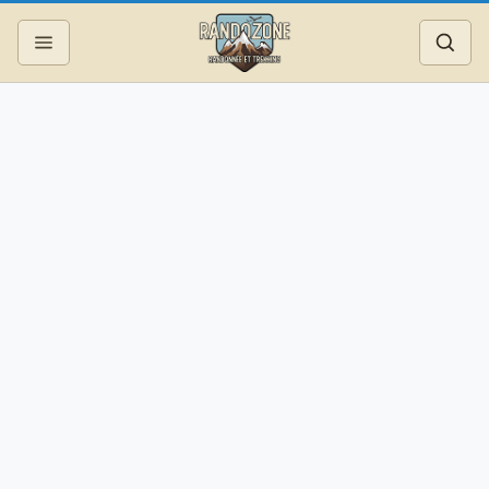
Topos
Recherche
Photos
Articles
Reportages
Matériel
Services