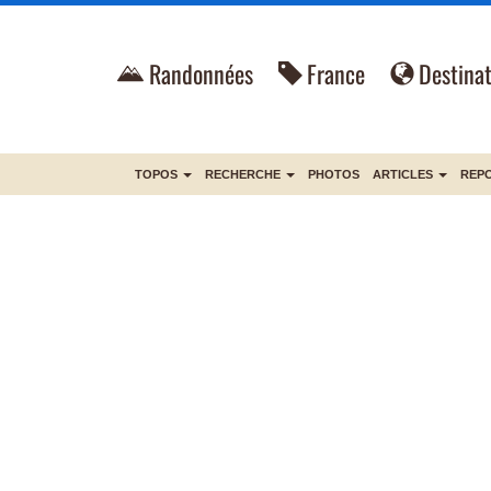
Randonnées
France
Destinat
TOPOS
RECHERCHE
PHOTOS
ARTICLES
REP