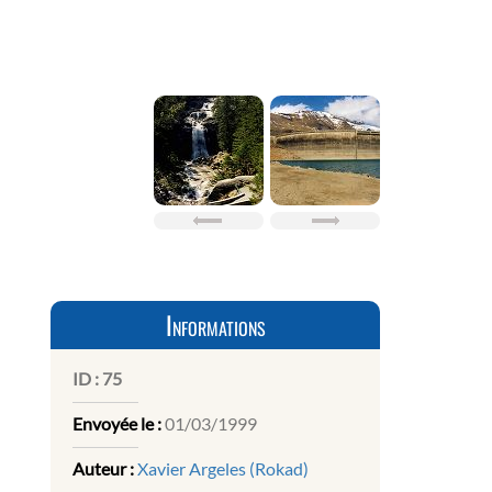
Informations
ID :
75
Envoyée le :
01/03/1999
Auteur :
Xavier Argeles (Rokad)