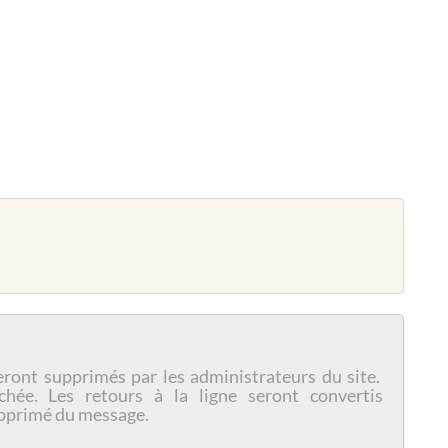
eront supprimés par les administrateurs du site.
chée. Les retours à la ligne seront convertis
pprimé du message.