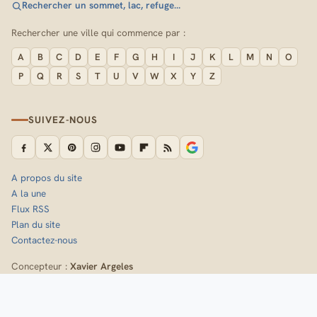
Rechercher un sommet, lac, refuge…
Rechercher une ville qui commence par :
A
B
C
D
E
F
G
H
I
J
K
L
M
N
O
P
Q
R
S
T
U
V
W
X
Y
Z
SUIVEZ-NOUS
A propos du site
A la une
Flux RSS
Plan du site
Contactez-nous
Concepteur :
Xavier Argeles