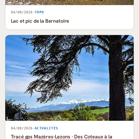
04/08/2026
·
TOPO
Lac et pic de la Bernatoire
04/08/2026
·
ACTUALITÉS
Tracé gps Mazères-Lezons - Des Coteaux à la