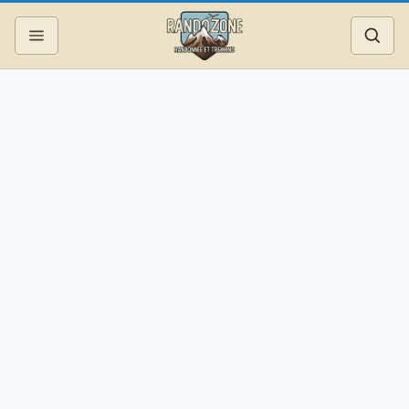
Topos
Recherche
Photos
Articles
Reportages
Matériel
Services