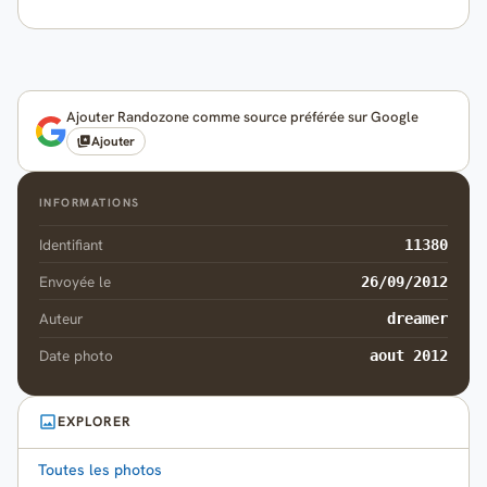
Ajouter Randozone comme source préférée sur Google
Ajouter
INFORMATIONS
Identifiant
11380
Envoyée le
26/09/2012
Auteur
dreamer
Date photo
aout 2012
EXPLORER
Toutes les photos