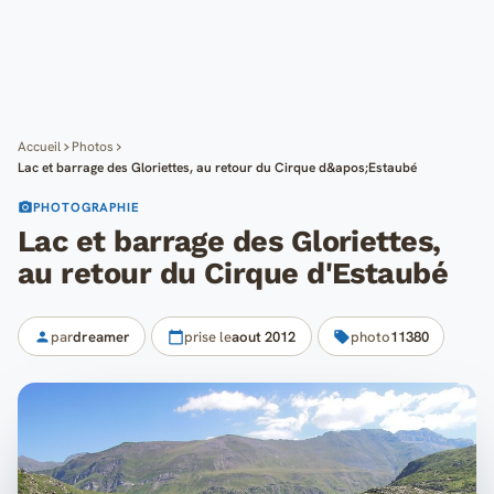
Cartes
Blog
Mon compte
Accueil
Photos
Lac et barrage des Gloriettes, au retour du Cirque d&apos;Estaubé
PHOTOGRAPHIE
Lac et barrage des Gloriettes,
au retour du Cirque d'Estaubé
par
dreamer
prise le
aout 2012
photo
11380