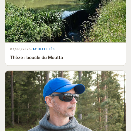
07/08/2026
·
ACTUALITÉS
Thèze : boucle du Moutta