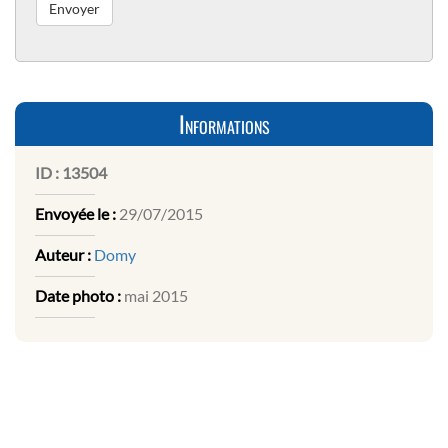
Informations
ID :
13504
Envoyée le :
29/07/2015
Auteur :
Domy
Date photo :
mai 2015