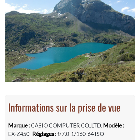
Informations sur la prise de vue
Marque :
CASIO COMPUTER CO.,LTD.
Modèle :
EX-Z450
Réglages :
f/7.0 1/160 64 ISO