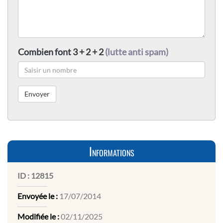
Combien font 3 + 2 + 2
(lutte anti spam)
Informations
ID :
12815
Envoyée le :
17/07/2014
Modifiée le :
02/11/2025