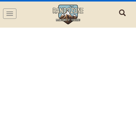
Navigation