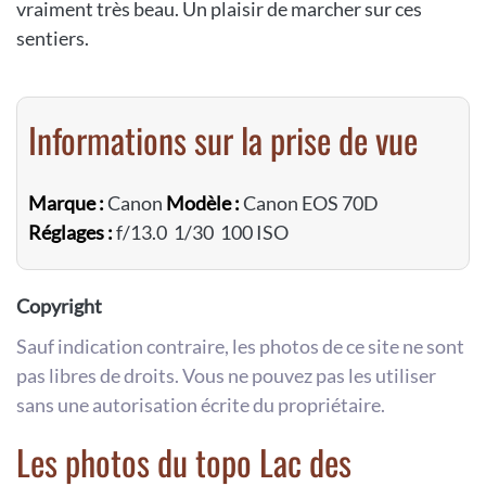
vraiment très beau. Un plaisir de marcher sur ces
sentiers.
Informations sur la prise de vue
Marque :
Canon
Modèle :
Canon EOS 70D
Réglages :
f/13.0 1/30 100 ISO
Copyright
Sauf indication contraire, les photos de ce site ne sont
pas libres de droits. Vous ne pouvez pas les utiliser
sans une autorisation écrite du propriétaire.
Les photos du topo Lac des