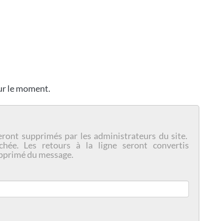
our le moment.
eront supprimés par les administrateurs du site.
chée. Les retours à la ligne seront convertis
pprimé du message.