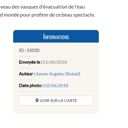
 niveau des vasques d'évacuation de l'eau
and monde pour profiter de ce beau spectacle.
Informations
ID :
15035
Envoyée le :
01/08/2018
Auteur :
Xavier Argeles (Rokad)
Date photo :
02/06/2018
VOIR SUR LA CARTE