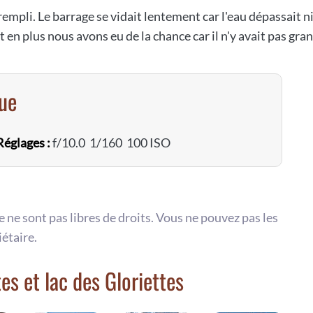
n rempli. Le barrage se vidait lentement car l'eau dépassait
t en plus nous avons eu de la chance car il n'y avait pas gr
vue
Réglages :
f/10.0 1/160 100 ISO
te ne sont pas libres de droits. Vous ne pouvez pas les
iétaire.
es et lac des Gloriettes