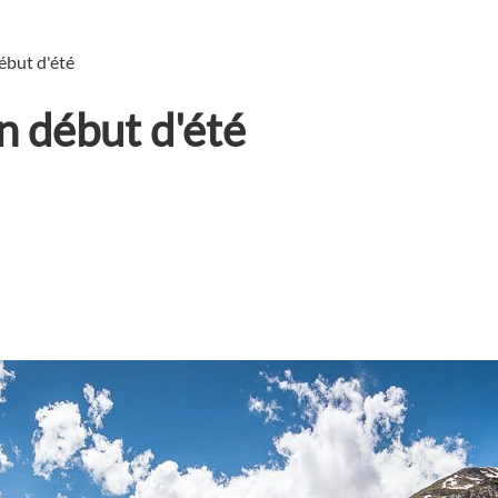
ébut d'été
n début d'été