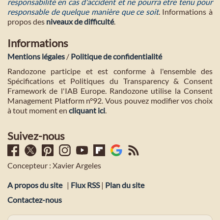
responsabilité en cas d'accident et ne pourra etre tenu pour
responsable de quelque manière que ce soit
. Informations à
propos des
niveaux de difficulté
.
Informations
Mentions légales
/
Politique de confidentialité
Randozone participe et est conforme à l'ensemble des
Spécifications et Politiques du Transparency & Consent
Framework de l'IAB Europe. Randozone utilise la Consent
Management Platform n°92. Vous pouvez modifier vos choix
à tout moment en
cliquant ici
.
Suivez-nous
Concepteur : Xavier Argeles
A propos du site
|
Flux RSS
|
Plan du site
Contactez-nous