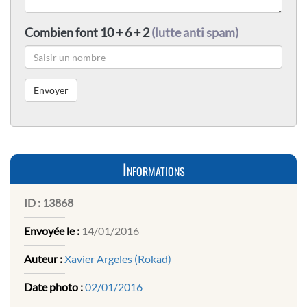
Combien font 10 + 6 + 2
(lutte anti spam)
Informations
ID :
13868
Envoyée le :
14/01/2016
Auteur :
Xavier Argeles (Rokad)
Date photo :
02/01/2016