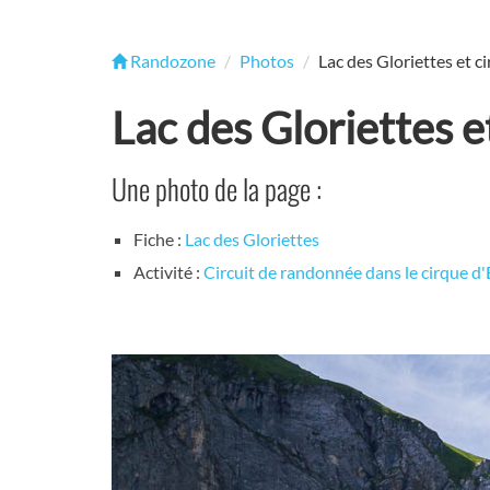
Randozone
Photos
Lac des Gloriettes et c
Lac des Gloriettes e
Une photo de la page :
Fiche :
Lac des Gloriettes
Activité :
Circuit de randonnée dans le cirque d