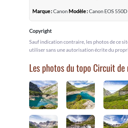
Marque :
Canon
Modèle :
Canon EOS 550
Copyright
Sauf indication contraire, les photos de ce si
utiliser sans une autorisation écrite du propr
Les photos du topo Circuit de