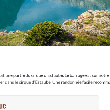
oit une partie du cirque d'Estaubé. Le barrage est sur not
nétrer dans le cirque d'Estaubé. Une randonnée facile recom
vue