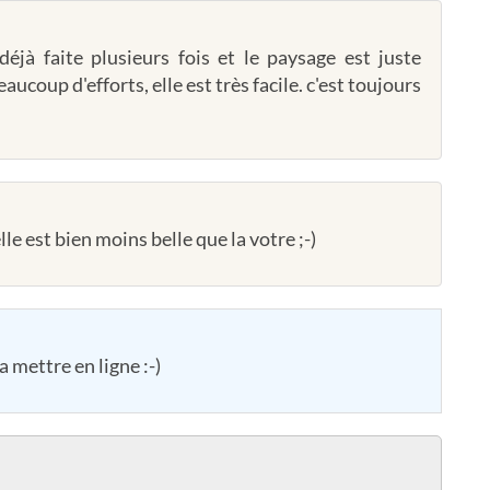
déjà faite plusieurs fois et le paysage est juste
aucoup d'efforts, elle est très facile. c'est toujours
e est bien moins belle que la votre ;-)
la mettre en ligne :-)