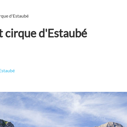
irque d'Estaubé
t cirque d'Estaubé
'Estaubé