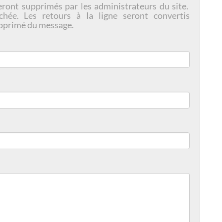
eront supprimés par les administrateurs du site.
chée. Les retours à la ligne seront convertis
pprimé du message.