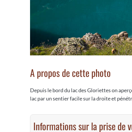
A propos de cette photo
Depuis le bord du lac des Gloriettes on aperç
lac par un sentier facile sur la droite et pé
Informations sur la prise de 