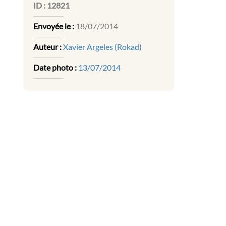
ID :
12821
Envoyée le :
18/07/2014
Auteur :
Xavier Argeles (Rokad)
Date photo :
13/07/2014