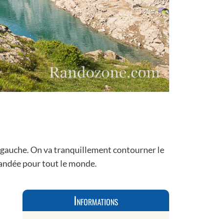
re gauche. On va tranquillement contourner le
mandée pour tout le monde.
Informations