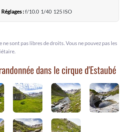
D
Réglages :
f/10.0 1/40 125 ISO
te ne sont pas libres de droits. Vous ne pouvez pas les
iétaire.
 randonnée dans le cirque d'Estaubé