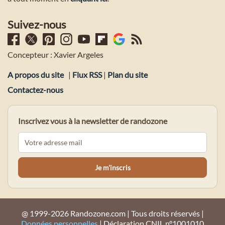
Suivez-nous
Concepteur : Xavier Argeles
A propos du site
|
Flux RSS
|
Plan du site
Contactez-nous
Inscrivez vous à la newsletter de randozone
@ 1999-2026 Randozone.com | Tous droits réservés |
Données personnelles
| Déclaration CNIL n°1001010