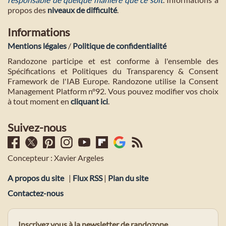
propos des
niveaux de difficulté
.
Informations
Mentions légales
/
Politique de confidentialité
Randozone participe et est conforme à l'ensemble des
Spécifications et Politiques du Transparency & Consent
Framework de l'IAB Europe. Randozone utilise la Consent
Management Platform n°92. Vous pouvez modifier vos choix
à tout moment en
cliquant ici
.
Suivez-nous
Concepteur : Xavier Argeles
A propos du site
|
Flux RSS
|
Plan du site
Contactez-nous
Inscrivez vous à la newsletter de randozone