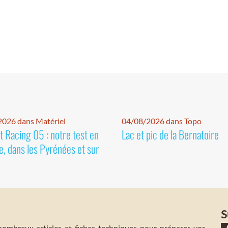
026 dans Matériel
04/08/2026 dans Topo
 Racing 05 : notre test en
Lac et pic de la Bernatoire
e, dans les Pyrénées et sur
S
mbreux articles et fiches techniques pour préparer vos