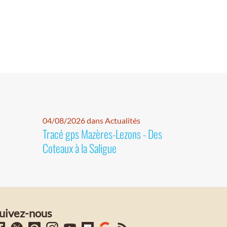
04/08/2026 dans Actualités
Tracé gps Mazères-Lezons - Des
Coteaux à la Saligue
uivez-nous