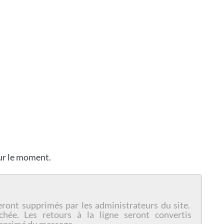
our le moment.
eront supprimés par les administrateurs du site.
chée. Les retours à la ligne seront convertis