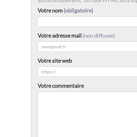
automatiquement. Le code HTML sera su
Votre nom
(obligatoire)
Votre adresse mail
(non diffusée)
Votre site web
Votre commentaire