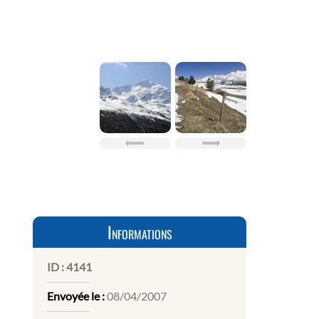
Informations
ID :
4141
Envoyée le :
08/04/2007