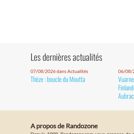
Les dernières actualités
07/08/2026 dans Actualités
06/08/2
Thèze : boucle du Moutta
Vuarnet
Finland
Aubrac
A propos de Randozone
Depuis 1999, Randozone.com vous propose de no