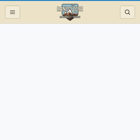
Topos
Recherche
Photos
Articles
Reportages
Matériel
Services