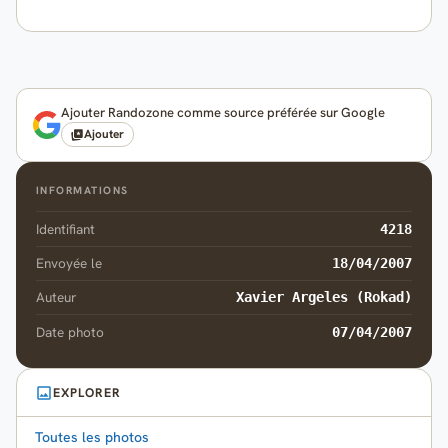
Ajouter Randozone comme source préférée sur Google
Ajouter
INFORMATIONS
Identifiant
4218
Envoyée le
18/04/2007
Auteur
Xavier Argeles (Rokad)
Date photo
07/04/2007
EXPLORER
Toutes les photos