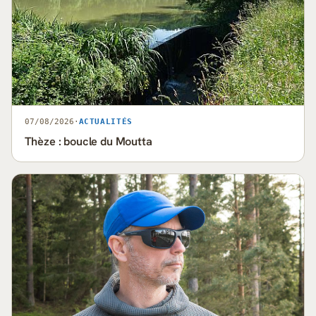
07/08/2026
·
ACTUALITÉS
Thèze : boucle du Moutta