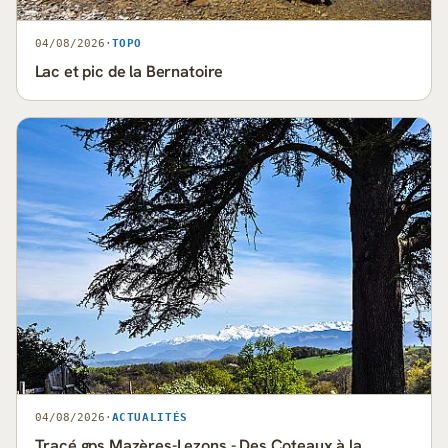
04/08/2026
·
TOPO
Lac et pic de la Bernatoire
04/08/2026
·
ACTUALITÉS
Tracé gps Mazères-Lezons - Des Coteaux à la