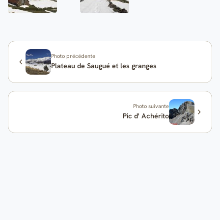
Photo précédente
Plateau de Saugué et les granges
Photo suivante
Pic d' Achérito