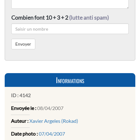
Combien font 10 + 3 + 2
(lutte anti spam)
Informations
ID :
4142
Envoyée le :
08/04/2007
Auteur :
Xavier Argeles (Rokad)
Date photo :
07/04/2007