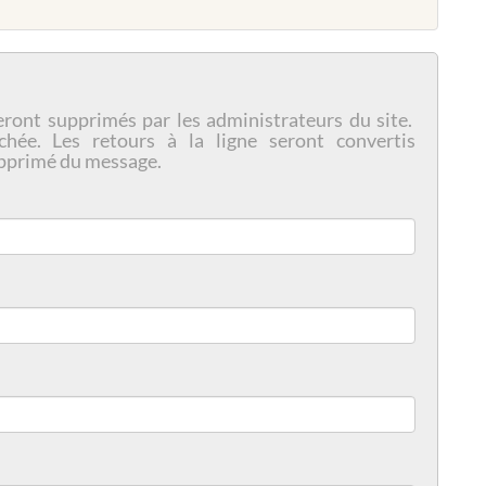
eront supprimés par les administrateurs du site.
chée. Les retours à la ligne seront convertis
pprimé du message.