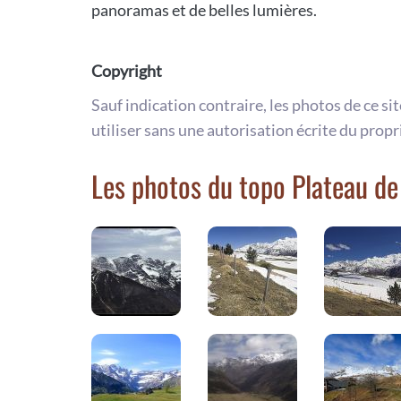
panoramas et de belles lumières.
Copyright
Sauf indication contraire, les photos de ce si
utiliser sans une autorisation écrite du propr
Les photos du topo Plateau d