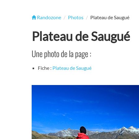
Randozone
Photos
Plateau de Saugué
Plateau de Saugué
Une photo de la page :
Fiche :
Plateau de Saugué