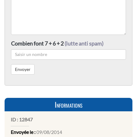
Combien font 7 + 6 + 2
(lutte anti spam)
Informations
ID :
12847
Envoyée le :
09/08/2014