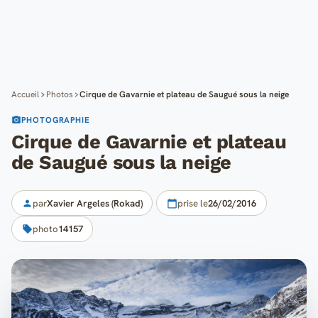
Cartes
Blog
Mon compte
Accueil
Photos
Cirque de Gavarnie et plateau de Saugué sous la neige
PHOTOGRAPHIE
Cirque de Gavarnie et plateau
de Saugué sous la neige
par
Xavier Argeles (Rokad)
prise le
26/02/2016
photo
14157