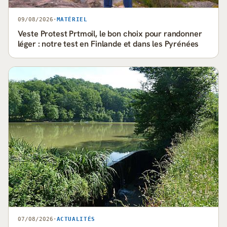
09/08/2026
·
MATÉRIEL
Veste Protest Prtmoil, le bon choix pour randonner
léger : notre test en Finlande et dans les Pyrénées
07/08/2026
·
ACTUALITÉS