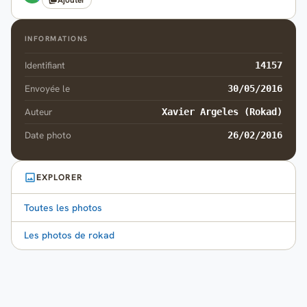
INFORMATIONS
Identifiant
14157
Envoyée le
30/05/2016
Auteur
Xavier Argeles (Rokad)
Date photo
26/02/2016
EXPLORER
Toutes les photos
Les photos de rokad