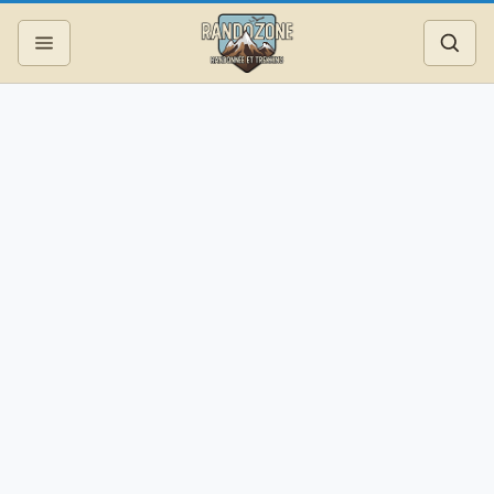
Topos
Recherche
Photos
Articles
Reportages
Matériel
Services