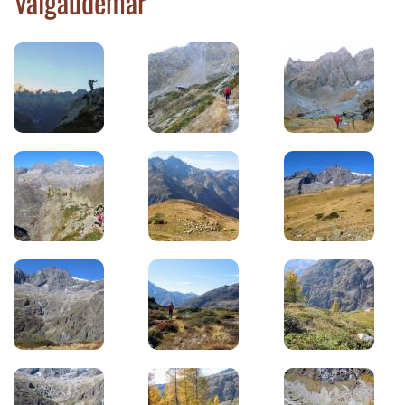
Valgaudemar