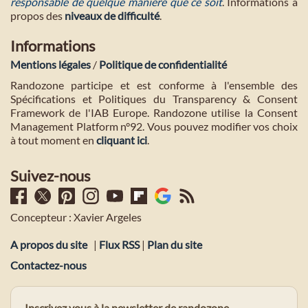
responsable de quelque manière que ce soit
. Informations à
propos des
niveaux de difficulté
.
Informations
Mentions légales
/
Politique de confidentialité
Randozone participe et est conforme à l'ensemble des
Spécifications et Politiques du Transparency & Consent
Framework de l'IAB Europe. Randozone utilise la Consent
Management Platform n°92. Vous pouvez modifier vos choix
à tout moment en
cliquant ici
.
Suivez-nous
Concepteur : Xavier Argeles
A propos du site
|
Flux RSS
|
Plan du site
Contactez-nous
Inscrivez vous à la newsletter de randozone