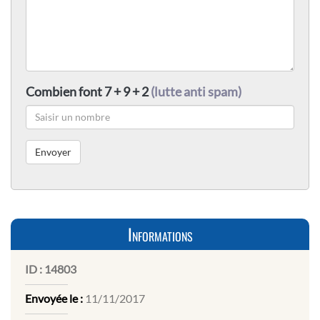
Combien font 7 + 9 + 2
(lutte anti spam)
Informations
ID :
14803
Envoyée le :
11/11/2017