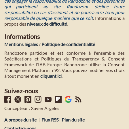
cas engager la responsabilité de Randozone et des personnes
qui participent au site. Randozone décline toute
responsabilité en cas d'accident et ne pourra etre tenu pour
responsable de quelque manière que ce soit
. Informations à
propos des
niveaux de difficulté
.
Informations
Mentions légales
/
Politique de confidentialité
Randozone participe et est conforme à l'ensemble des
Spécifications et Politiques du Transparency & Consent
Framework de l'IAB Europe. Randozone utilise la Consent
Management Platform n°92. Vous pouvez modifier vos choix
à tout moment en
cliquant ici
.
Suivez-nous
Concepteur : Xavier Argeles
A propos du site
|
Flux RSS
|
Plan du site
Contactez-nous