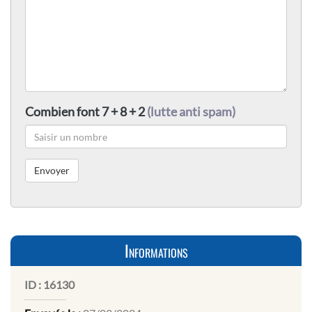
Combien font 7 + 8 + 2
(lutte anti spam)
Informations
ID :
16130