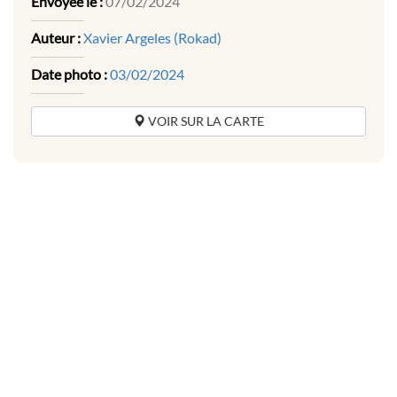
Envoyée le :
07/02/2024
Auteur :
Xavier Argeles (Rokad)
Date photo :
03/02/2024
VOIR SUR LA CARTE