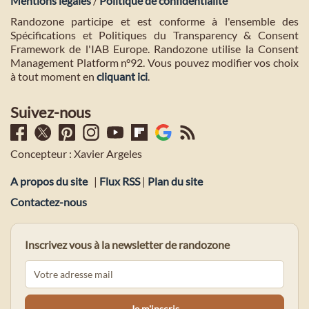
Mentions légales
/
Politique de confidentialité
Randozone participe et est conforme à l'ensemble des
Spécifications et Politiques du Transparency & Consent
Framework de l'IAB Europe. Randozone utilise la Consent
Management Platform n°92. Vous pouvez modifier vos choix
à tout moment en
cliquant ici
.
Suivez-nous
Concepteur : Xavier Argeles
A propos du site
|
Flux RSS
|
Plan du site
Contactez-nous
Inscrivez vous à la newsletter de randozone