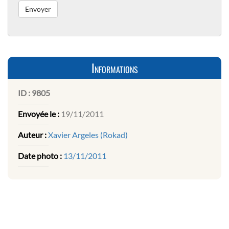
Informations
ID :
9805
Envoyée le :
19/11/2011
Auteur :
Xavier Argeles (Rokad)
Date photo :
13/11/2011