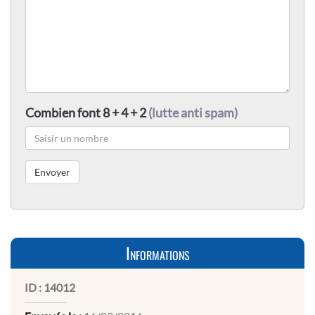
Combien font 8 + 4 + 2
(lutte anti spam)
Informations
ID :
14012