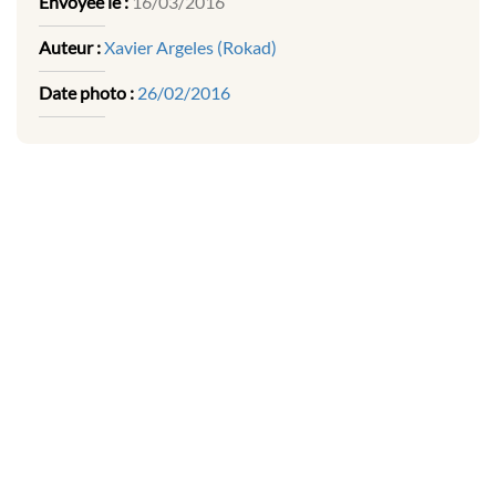
Envoyée le :
16/03/2016
Auteur :
Xavier Argeles (Rokad)
Date photo :
26/02/2016