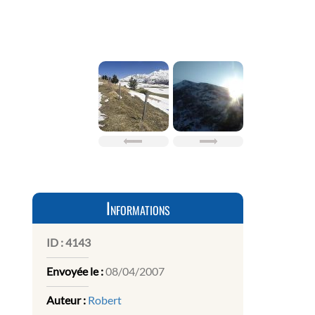
Informations
ID :
4143
Envoyée le :
08/04/2007
Auteur :
Robert