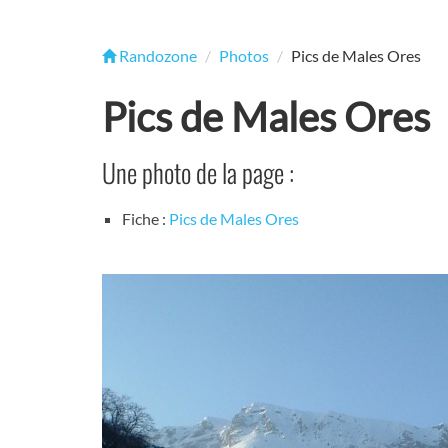
Randozone
Photos
Pics de Males Ores
Pics de Males Ores
Une photo de la page :
Fiche :
Pics de Males Ores