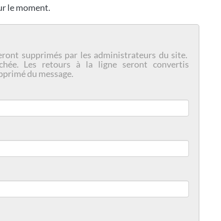
our le moment.
eront supprimés par les administrateurs du site.
chée. Les retours à la ligne seront convertis
pprimé du message.