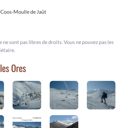
te Coos-Moulle de Jaüt
te ne sont pas libres de droits. Vous ne pouvez pas les
iétaire.
les Ores