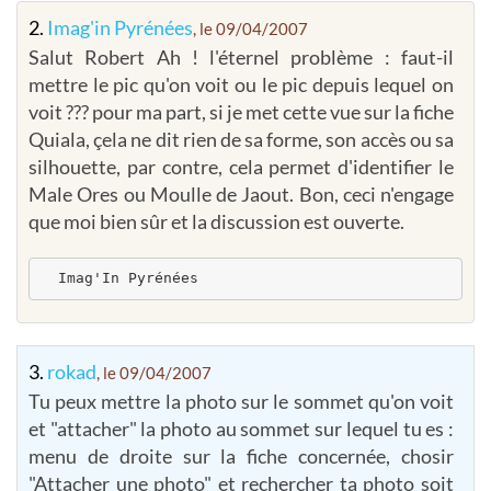
2.
Imag'in Pyrénées
, le 09/04/2007
Salut Robert Ah ! l'éternel problème : faut-il
mettre le pic qu'on voit ou le pic depuis lequel on
voit ??? pour ma part, si je met cette vue sur la fiche
Quiala, çela ne dit rien de sa forme, son accès ou sa
silhouette, par contre, cela permet d'identifier le
Male Ores ou Moulle de Jaout. Bon, ceci n'engage
que moi bien sûr et la discussion est ouverte.
  Imag'In Pyrénées
3.
rokad
, le 09/04/2007
Tu peux mettre la photo sur le sommet qu'on voit
et "attacher" la photo au sommet sur lequel tu es :
menu de droite sur la fiche concernée, chosir
"Attacher une photo" et rechercher ta photo soit