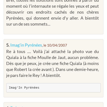
moment où l'internaute se régale les yeux et peut
découvrir ces endroits cachés de nos chères
Pyrénées, qui donnent envie d'y aller. A bientôt
sur un de ses sommets...
5.
Imag'in Pyrénées
, le 10/04/2007
Re à tous .... Voilà j'ai attaché la photo vue du
Quiala à la fiche Moulle de Jaut, aucun problème.
Dès que je peux, je crée une fiche Quiala (à moins
que Robert la crée avant ). Dans une demie-heure,
je pars faire le Rey ! A bientôt.
Imag'In Pyrénées