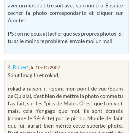
avec un mot du titre soit avec son numéro. Ensuite
cocher la photo correspondante et cliquer sur
Ajouter.
PS : on ne peux attacher que ses propres photos. Si
tu as le moindre problème, envoie moi un mail.
4.
Robert
, le 10/04/2007
Salut Imag'In et rokad,
rokad a raison, il rejoint mon point de vue (Soum
de Quiala), c'est bien de mettre la photo comme tu
l'as fait, sur les "pics de Males Ores" que l'on voit
mais, cela n'engage que moi, ils sont écrasés
(comme le Sésérite) par le pic du Moulle de Jaüt
qui, lui, aurait bien mérité cette superbe photo.
Bref, toutes les solutions sont bonnes à partir du