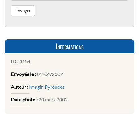
Informations
ID :
4154
Envoyée le :
09/04/2007
Auteur :
Imagin Pyrénées
Date photo :
20 mars 2002