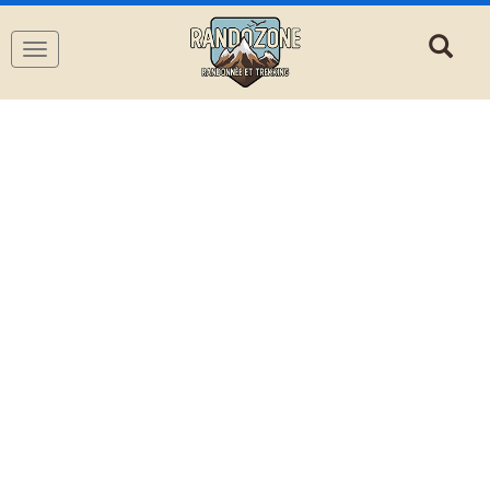
Navigation