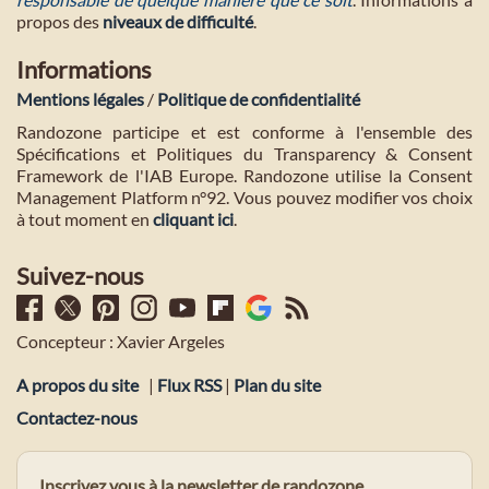
propos des
niveaux de difficulté
.
Informations
Mentions légales
/
Politique de confidentialité
Randozone participe et est conforme à l'ensemble des
Spécifications et Politiques du Transparency & Consent
Framework de l'IAB Europe. Randozone utilise la Consent
Management Platform n°92. Vous pouvez modifier vos choix
à tout moment en
cliquant ici
.
Suivez-nous
Concepteur : Xavier Argeles
A propos du site
|
Flux RSS
|
Plan du site
Contactez-nous
Inscrivez vous à la newsletter de randozone