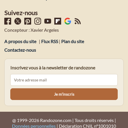
Suivez-nous
Concepteur : Xavier Argeles
A propos du site
|
Flux RSS
|
Plan du site
Contactez-nous
Inscrivez vous à la newsletter de randozone
@ 1999-2026 Randozone.com | Tous droits réservés |
Données personnelles
| Déclaration CNIL n°1001010