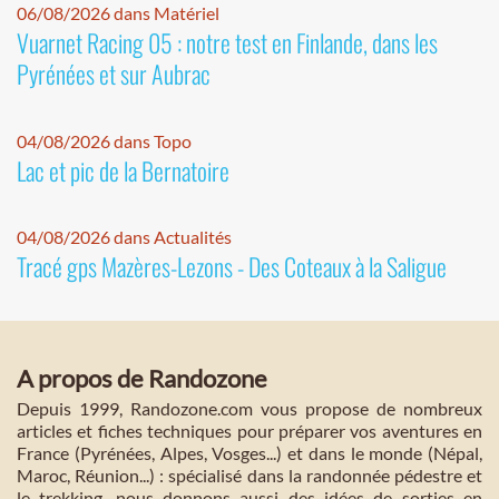
06/08/2026 dans Matériel
Vuarnet Racing 05 : notre test en Finlande, dans les
Pyrénées et sur Aubrac
04/08/2026 dans Topo
Lac et pic de la Bernatoire
04/08/2026 dans Actualités
Tracé gps Mazères-Lezons - Des Coteaux à la Saligue
A propos de Randozone
Depuis 1999, Randozone.com vous propose de nombreux
articles et fiches techniques pour préparer vos aventures en
France (Pyrénées, Alpes, Vosges...) et dans le monde (Népal,
Maroc, Réunion...) : spécialisé dans la randonnée pédestre et
le trekking, nous donnons aussi des idées de sorties en