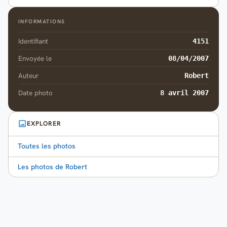
INFORMATIONS
Identifiant
4151
Envoyée le
08/04/2007
Auteur
Robert
Date photo
8 avril 2007
EXPLORER
Toutes les photos
Les photos de Robert