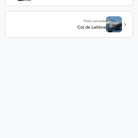
Photo suivante
Col de Lallène