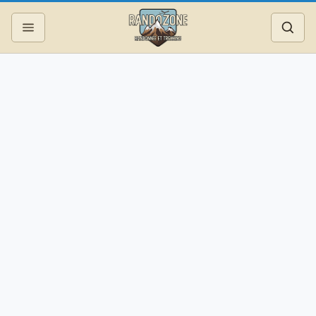
Topos
Recherche
Photos
Articles
Reportages
Matériel
Services