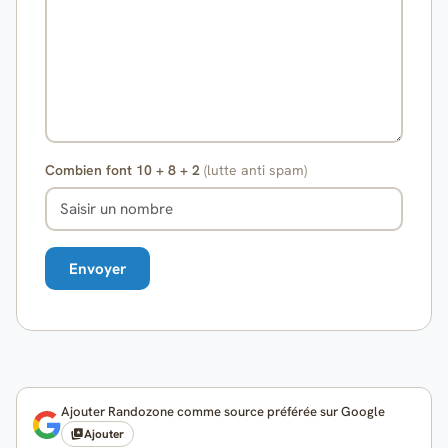
Combien font 10 + 8 + 2
(lutte anti spam)
Ajouter Randozone comme source préférée sur Google
Ajouter