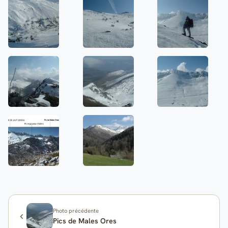
Photo précédente
Pics de Males Ores