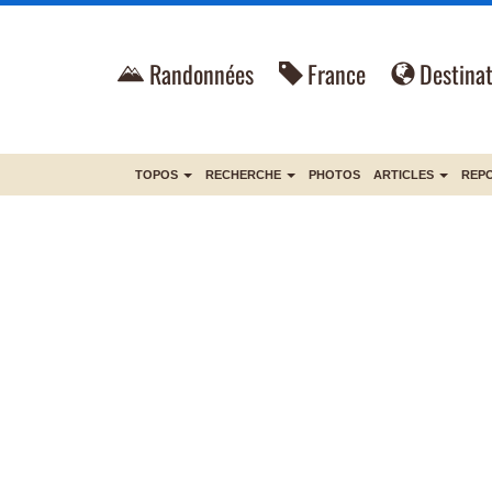
Randonnées
France
Destinat
TOPOS
RECHERCHE
PHOTOS
ARTICLES
REP