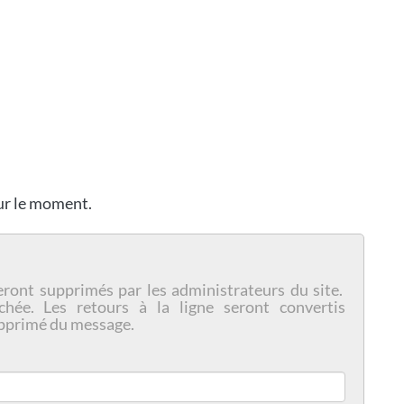
our le moment.
eront supprimés par les administrateurs du site.
chée. Les retours à la ligne seront convertis
pprimé du message.