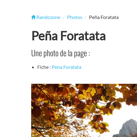
Randozone
Photos
Peña Foratata
Peña Foratata
Une photo de la page :
Fiche :
Pena Foratata