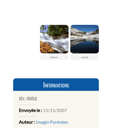
Informations
ID :
5052
Envoyée le :
15/11/2007
Auteur :
Imagin Pyrénées