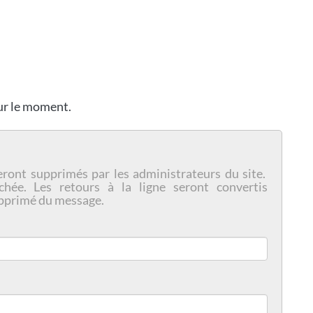
our le moment.
eront supprimés par les administrateurs du site.
chée. Les retours à la ligne seront convertis
pprimé du message.