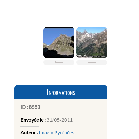
Informations
ID :
8583
Envoyée le :
31/05/2011
Auteur :
Imagin Pyrénées