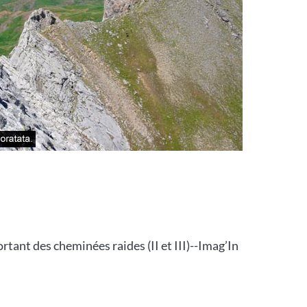
tant des cheminées raides (II et III)--Imag’In