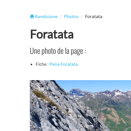
Randozone
Photos
Foratata
Foratata
Une photo de la page :
Fiche :
Pena Foratata