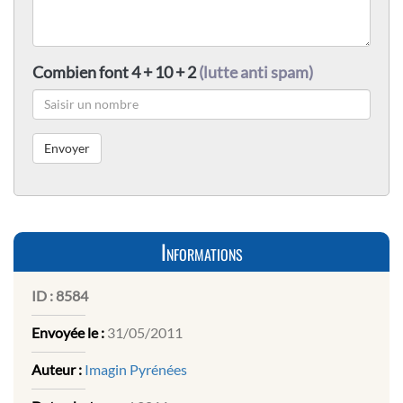
Combien font 4 + 10 + 2
(lutte anti spam)
Informations
ID :
8584
Envoyée le :
31/05/2011
Auteur :
Imagin Pyrénées