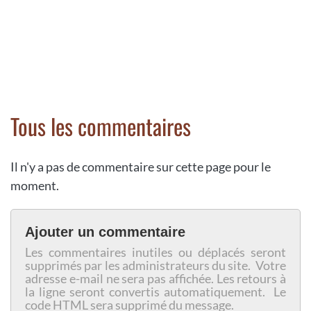
Tous les commentaires
Il n'y a pas de commentaire sur cette page pour le
moment.
Ajouter un commentaire
Les commentaires inutiles ou déplacés seront
supprimés par les administrateurs du site. Votre
adresse e-mail ne sera pas affichée. Les retours à
la ligne seront convertis automatiquement. Le
code HTML sera supprimé du message.