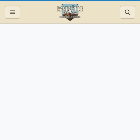
Topos
Recherche
Photos
Articles
Reportages
Matériel
Services