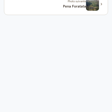
Photo suivante
Pena Foratata