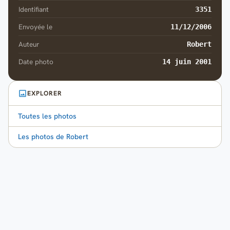
Identifiant
3351
Envoyée le
11/12/2006
Auteur
Robert
Date photo
14 juin 2001
EXPLORER
Toutes les photos
Les photos de Robert