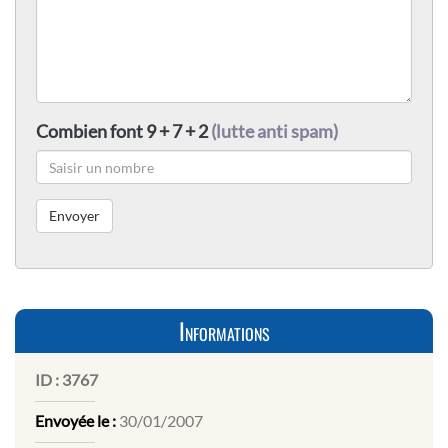
Combien font 9 + 7 + 2
(lutte anti spam)
Informations
ID :
3767
Envoyée le :
30/01/2007